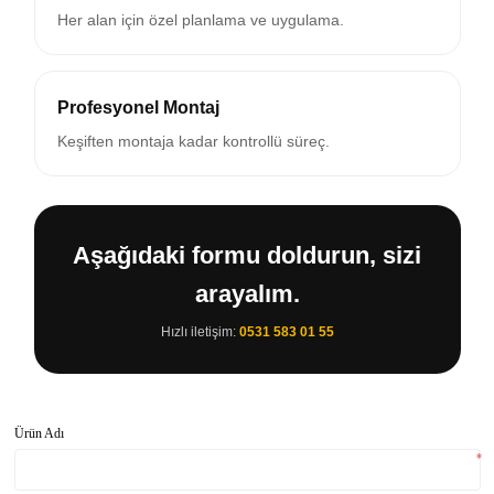
Her alan için özel planlama ve uygulama.
Profesyonel Montaj
Keşiften montaja kadar kontrollü süreç.
Aşağıdaki formu doldurun, sizi
arayalım.
Hızlı iletişim:
0531 583 01 55
Ürün Adı
*