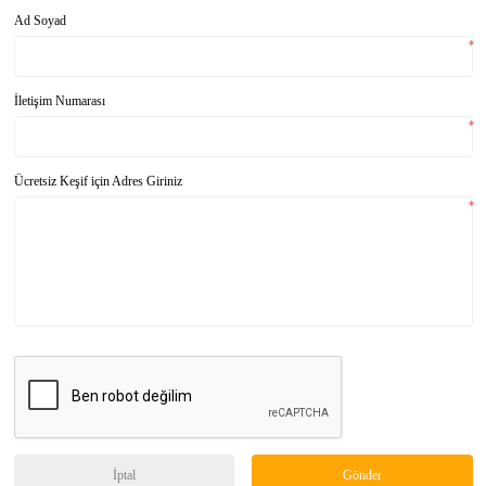
Ad Soyad
*
İletişim Numarası
*
Ücretsiz Keşif için Adres Giriniz
*
İptal
Gönder