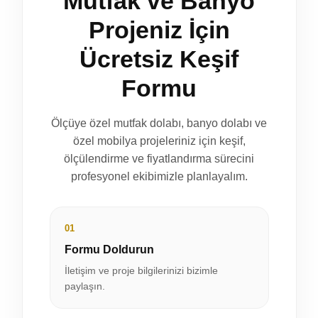
Mutfak ve Banyo
Projeniz İçin
Ücretsiz Keşif
Formu
Ölçüye özel mutfak dolabı, banyo dolabı ve
özel mobilya projeleriniz için keşif,
ölçülendirme ve fiyatlandırma sürecini
profesyonel ekibimizle planlayalım.
01
Formu Doldurun
İletişim ve proje bilgilerinizi bizimle
paylaşın.