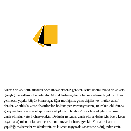
Mutfak dolabı satın almadan önce dikkat etmeniz gereken ikinci önemli nokta dolapların
genişliği ve kullanım biçimleridir. Mutfaklarda seçilen dolap modellerinde çok gözlü ve
çekmeceli yapılar büyük önem taşır. Eğer mutfağınız geniş değilse ve ‘mutfak adası’
denilen ve sıklıkla yemek hazırlanılan bölüme yer ayıramıyorsanız; mümkün olduğunca
geniş saklama alanına sahip büyük dolaplar tercih edin. Ancak bu dolapların yalnızca
geniş olmaları yeterli olmayacaktır. Dolaplar ne kadar geniş olursa dolap içleri de o kadar
eşya alacağından, dolapların iç kısmının kuvvetli olması gerekir. Mutfak raflarının
yapıldığı malzemeler ve ölçülerinin bu kuvveti taşıyacak kapasitede olduğundan emin