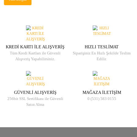
KREDİ KARTI İLE ALIŞVERİŞ
HIZLI TESLİMAT
Tüm Kredi Kartları ile Güvenli
Siparişiniz En Hızlı Şekilde Teslim
Alışveriş Yapabilirsiniz.
Edilir.
GÜVENLİ ALIŞVERİŞ
MAĞAZA İLETİŞİM
256bit SSL Sertifikası ile Güvenli
0 (531) 583 0155
Satın Alma