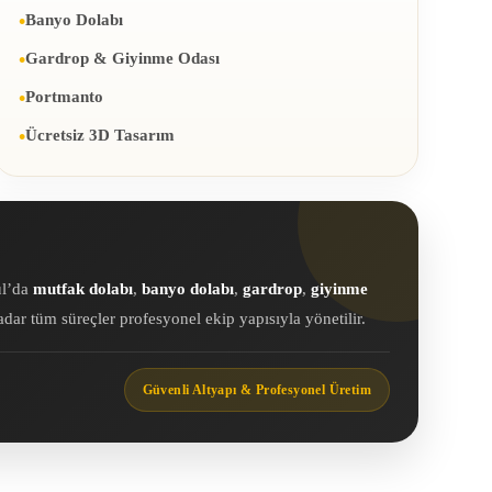
Banyo Dolabı
Gardrop & Giyinme Odası
Portmanto
Ücretsiz 3D Tasarım
ul’da
mutfak dolabı
,
banyo dolabı
,
gardrop
,
giyinme
ar tüm süreçler profesyonel ekip yapısıyla yönetilir.
Güvenli Altyapı & Profesyonel Üretim