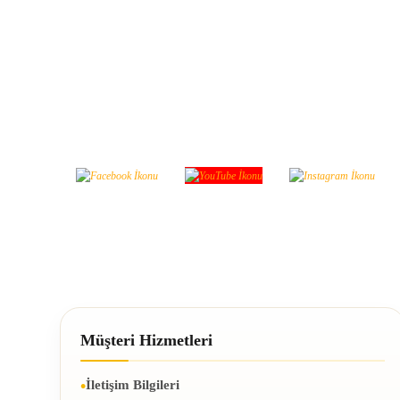
Sosyal Medya'da Bizi Takip
Bizi takip edin yeniliklerimizden haberdar ol
Müşteri Hizmetleri
İletişim Bilgileri