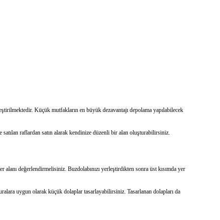
ekleştirilmektedir. Küçük mutfakların en büyük dezavantajı depolama yapılabilecek
e satılan raflardan satın alarak kendinize düzenli bir alan oluşturabilirsiniz.
r alanı değerlendirmelisiniz. Buzdolabınızı yerleştirdikten sonra üst kısımda yer
ralara uygun olarak küçük dolaplar tasarlayabilirsiniz. Tasarlanan dolapları da