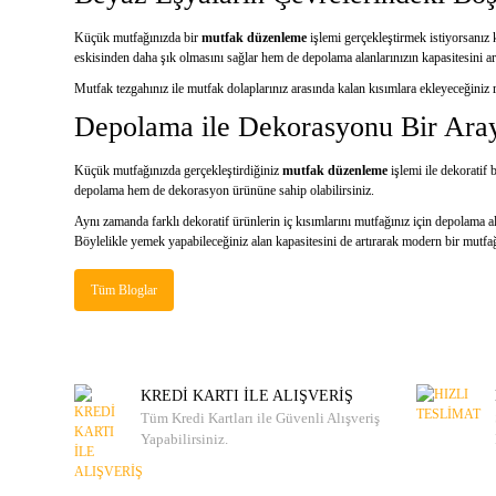
Küçük mutfağınızda bir
mutfak düzenleme
işlemi gerçekleştirmek istiyorsanız 
eskisinden daha şık olmasını sağlar hem de depolama alanlarınızın kapasitesini art
Mutfak tezgahınız ile mutfak dolaplarınız arasında kalan kısımlara ekleyeceğiniz r
Depolama ile Dekorasyonu Bir Aray
Küçük mutfağınızda gerçekleştirdiğiniz
mutfak düzenleme
işlemi ile dekoratif
depolama hem de dekorasyon ürününe sahip olabilirsiniz.
Aynı zamanda farklı dekoratif ürünlerin iç kısımlarını mutfağınız için depolama
Böylelikle yemek yapabileceğiniz alan kapasitesini de artırarak modern bir mutf
Tüm Bloglar
KREDİ KARTI İLE ALIŞVERİŞ
Tüm Kredi Kartları ile Güvenli Alışveriş
Yapabilirsiniz.