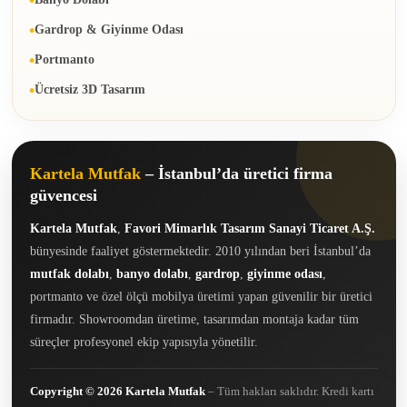
Gardrop & Giyinme Odası
Portmanto
Ücretsiz 3D Tasarım
Kartela Mutfak
– İstanbul’da üretici firma
güvencesi
Kartela Mutfak
,
Favori Mimarlık Tasarım Sanayi Ticaret A.Ş.
bünyesinde faaliyet göstermektedir. 2010 yılından beri İstanbul’da
mutfak dolabı
,
banyo dolabı
,
gardrop
,
giyinme odası
,
portmanto ve özel ölçü mobilya üretimi yapan güvenilir bir üretici
firmadır. Showroomdan üretime, tasarımdan montaja kadar tüm
süreçler profesyonel ekip yapısıyla yönetilir.
Copyright © 2026 Kartela Mutfak
– Tüm hakları saklıdır. Kredi kartı