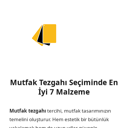
Mutfak Tezgahı Seçiminde En
İyi 7 Malzeme
Mutfak tezgahı
tercihi, mutfak tasarımınızın
temelini oluşturur. Hem estetik bir bütünlük
yakalamak hem de uzun yıllar güvenle