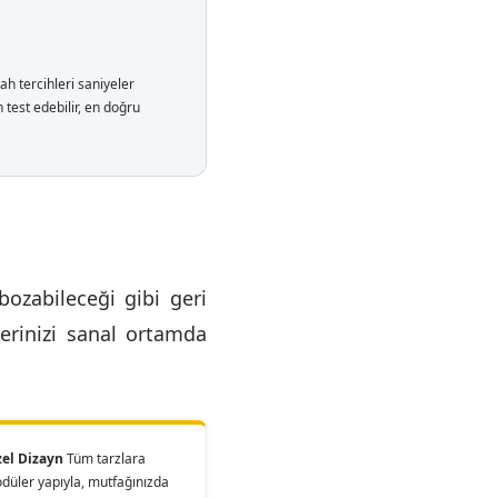
ah tercihleri saniyeler
test edebilir, en doğru
bozabileceği gibi geri
lerinizi sanal ortamda
zel Dizayn
Tüm tarzlara
üler yapıyla, mutfağınızda