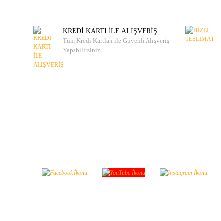
KREDİ KARTI İLE ALIŞVERİŞ
Tüm Kredi Kartları ile Güvenli Alışveriş
Yapabilirsiniz.
Sosyal Medya'da Bizi Takip
Bizi takip edin yeniliklerimizden haberdar ol