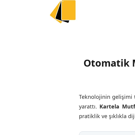
Otomatik M
Teknolojinin gelişimi
yarattı.
Kartela Mut
pratiklik ve şıklıkla d