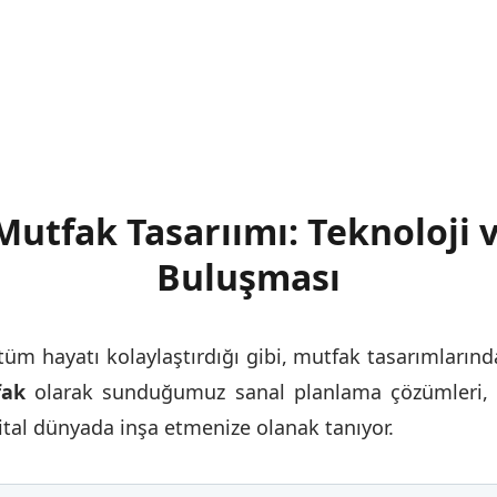
utfak Tasarıımı: Teknoloji v
Buluşması
 tüm hayatı kolaylaştırdığı gibi, mutfak tasarımların
fak
olarak sunduğumuz sanal planlama çözümleri, h
ijital dünyada inşa etmenize olanak tanıyor.