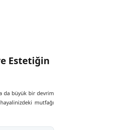
e Estetiğin
da da büyük bir devrim
ayalinizdeki mutfağı