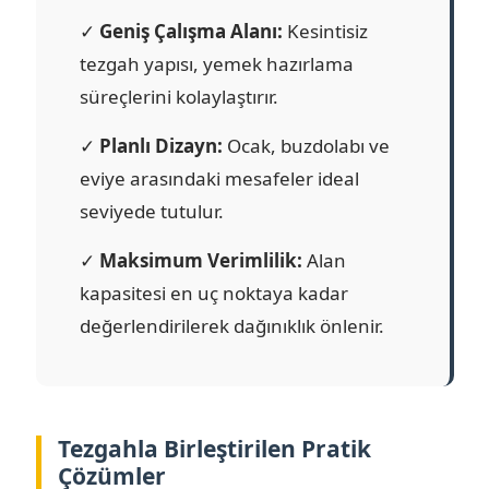
✓
Geniş Çalışma Alanı:
Kesintisiz
tezgah yapısı, yemek hazırlama
süreçlerini kolaylaştırır.
✓
Planlı Dizayn:
Ocak, buzdolabı ve
eviye arasındaki mesafeler ideal
seviyede tutulur.
✓
Maksimum Verimlilik:
Alan
kapasitesi en uç noktaya kadar
değerlendirilerek dağınıklık önlenir.
Tezgahla Birleştirilen Pratik
Çözümler