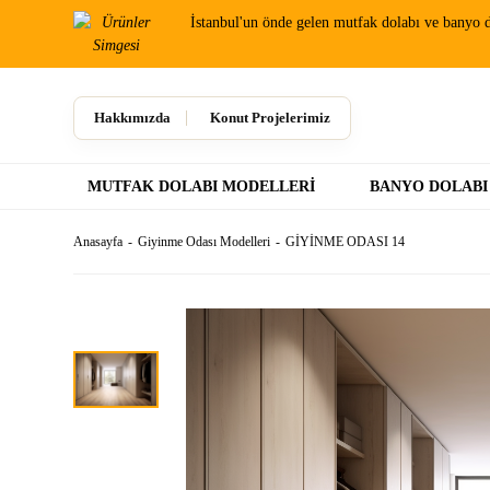
İstanbul'un önde gelen mutfak dolabı ve banyo d
Hakkımızda
Konut Projelerimiz
MUTFAK DOLABI MODELLERI
BANYO DOLABI
Anasayfa
Giyinme Odası Modelleri
GİYİNME ODASI 14