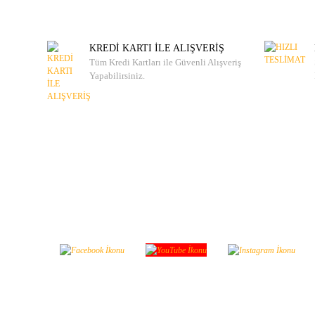
KREDİ KARTI İLE ALIŞVERİŞ
Tüm Kredi Kartları ile Güvenli Alışveriş
Yapabilirsiniz.
Sosyal Medya'da Bizi Takip
Bizi takip edin yeniliklerimizden haberdar ol