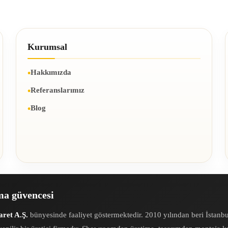
Kurumsal
Hakkımızda
Referanslarımız
Blog
rma güvencesi
ret A.Ş.
bünyesinde faaliyet göstermektedir. 2010 yılından beri İstanb