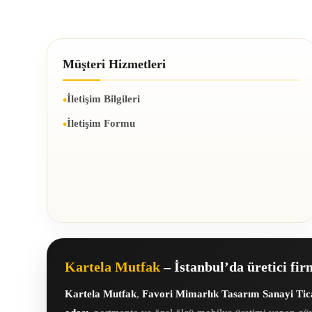
Müşteri Hizmetleri
İletişim Bilgileri
İletişim Formu
Kartela Mutfak
– İstanbul’da üretici fi
Kartela Mutfak
,
Favori Mimarlık Tasarım Sanayi Tica