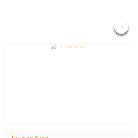
Giyinme Odası Modelleri