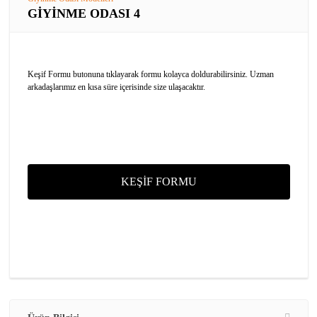
GİYİNME ODASI 4
Keşif Formu butonuna tıklayarak formu kolayca doldurabilirsiniz. Uzman
arkadaşlarımız en kısa süre içerisinde size ulaşacaktır.
KEŞİF FORMU