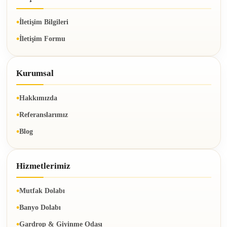
İletişim Bilgileri
İletişim Formu
Kurumsal
Hakkımızda
Referanslarımız
Blog
Hizmetlerimiz
Mutfak Dolabı
Banyo Dolabı
Gardrop & Giyinme Odası