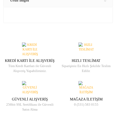
Ürün Bilgisi
KREDİ KARTI İLE ALIŞVERİŞ
HIZLI TESLİMAT
Tüm Kredi Kartları ile Güvenli
Siparişiniz En Hızlı Şekilde Teslim
Alışveriş Yapabilirsiniz.
Edilir.
GÜVENLİ ALIŞVERİŞ
MAĞAZA İLETİŞİM
256bit SSL Sertifikası ile Güvenli
0 (531) 583 0155
Satın Alma