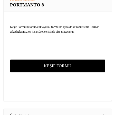
PORTMANTO 8
Keşif Formu butonuna tıklayarak formu kolayca doldurabilirsiniz. Uzman
arkadaşlarımız en kısa süre içerisinde size ulaşacaktır.
KEŞİF FORMU