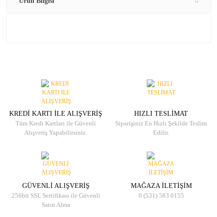
Ürün Bilgisi
KREDİ KARTI İLE ALIŞVERİŞ
HIZLI TESLİMAT
Tüm Kredi Kartları ile Güvenli
Siparişiniz En Hızlı Şekilde Teslim
Alışveriş Yapabilirsiniz.
Edilir.
GÜVENLİ ALIŞVERİŞ
MAĞAZA İLETİŞİM
256bit SSL Sertifikası ile Güvenli
0 (531) 583 0155
Satın Alma