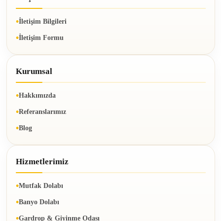
İletişim Bilgileri
İletişim Formu
Kurumsal
Hakkımızda
Referanslarımız
Blog
Hizmetlerimiz
Mutfak Dolabı
Banyo Dolabı
Gardrop & Giyinme Odası